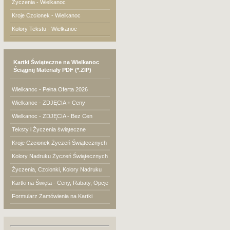
Życzenia - Wielkanoc
Kroje Czcionek - Wielkanoc
Kolory Tekstu - Wielkanoc
Kartki Świąteczne na Wielkanoc
Ściągnij Materiały PDF (*.ZIP)
Wielkanoc - Pełna Oferta 2026
Wielkanoc - ZDJĘCIA + Ceny
Wielkanoc - ZDJĘCIA - Bez Cen
Teksty i Życzenia świąteczne
Kroje Czcionek Życzeń Świątecznych
Kolory Nadruku Życzeń Świątecznych
Życzenia, Czcionki, Kolory Nadruku
Kartki na Święta - Ceny, Rabaty, Opcje
Formularz Zamówienia na Kartki