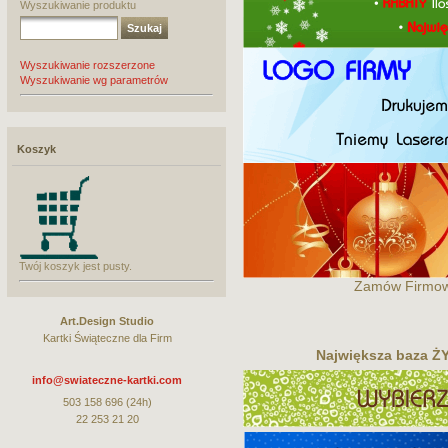
Wyszukiwanie produktu
Wyszukiwanie rozszerzone
Wyszukiwanie wg parametrów
Koszyk
Twój koszyk jest pusty.
Zamów Firmowe
Art.Design Studio
Kartki Świąteczne dla Firm
Największa baza
info@swiateczne-kartki.com
503 158 696 (24h)
22 253 21 20