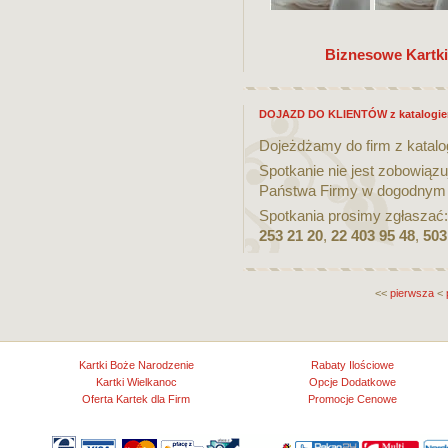
Biznesowe Kartk
DOJAZD DO KLIENTÓW z katalogie
Dojeżdżamy do firm z katal
Spotkanie nie jest zobowiąz
Państwa Firmy w dogodnym 
Spotkania prosimy zgłaszać
253 21 20
,
22 403 95 48
,
503
<<
pierwsza
<
Kartki Boże Narodzenie
Rabaty Ilościowe
Kartki Wielkanoc
Opcje Dodatkowe
Oferta Kartek dla Firm
Promocje Cenowe