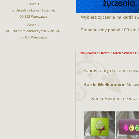
Salon 1
ul. Jagiellońska 92 (1 piętro),
00-992 Warszawa
Wybierz życzenia na kartki ś
Salon 2
Proponujemy ponad 100 krojó
ul. Erazma z Zakroczymia 5 lok. 24,
03-185 Warszawa
Najnowsza Oferta Kartek Świąteczn
Zapraszamy do zapoznania 
Kartki Wielkanocne
Najwyż
Kartki Świąteczne wraz