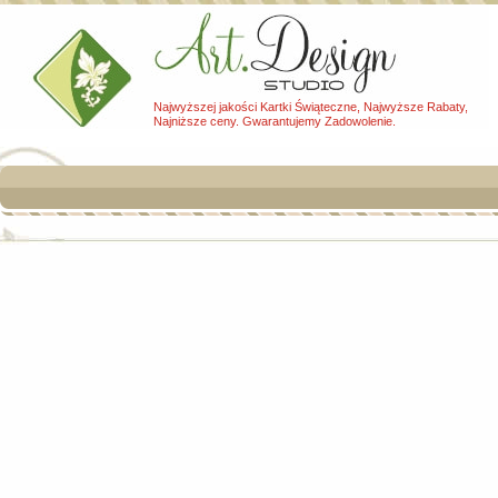
Najwyższej jakości Kartki Świąteczne, Najwyższe Rabaty,
Najniższe ceny. Gwarantujemy Zadowolenie.