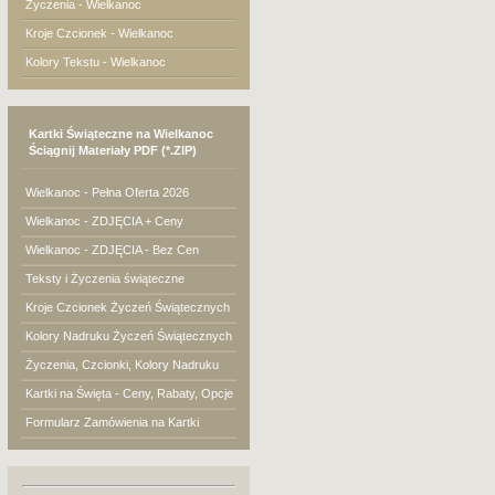
Życzenia - Wielkanoc
Kroje Czcionek - Wielkanoc
Kolory Tekstu - Wielkanoc
Kartki Świąteczne na Wielkanoc
Ściągnij Materiały PDF (*.ZIP)
Wielkanoc - Pełna Oferta 2026
Wielkanoc - ZDJĘCIA + Ceny
Wielkanoc - ZDJĘCIA - Bez Cen
Teksty i Życzenia świąteczne
Kroje Czcionek Życzeń Świątecznych
Kolory Nadruku Życzeń Świątecznych
Życzenia, Czcionki, Kolory Nadruku
Kartki na Święta - Ceny, Rabaty, Opcje
Formularz Zamówienia na Kartki