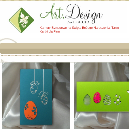
Karnety Biznesowe na Święta Bożego Narodzenia, Tanie
Kartki dla Firm