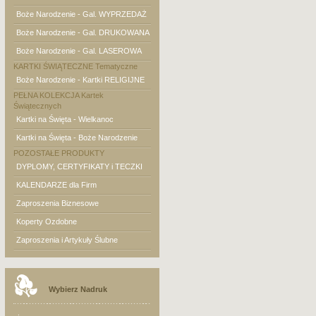
Boże Narodzenie - Gal. WYPRZEDAŻ
Boże Narodzenie - Gal. DRUKOWANA
Boże Narodzenie - Gal. LASEROWA
KARTKI ŚWIĄTECZNE Tematyczne
Boże Narodzenie - Kartki RELIGIJNE
PEŁNA KOLEKCJA Kartek
Świątecznych
Kartki na Święta - Wielkanoc
Kartki na Święta - Boże Narodzenie
POZOSTAŁE PRODUKTY
DYPLOMY, CERTYFIKATY i TECZKI
KALENDARZE dla Firm
Zaproszenia Biznesowe
Koperty Ozdobne
Zaproszenia i Artykuły Ślubne
Wybierz Nadruk