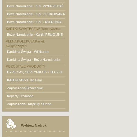
Boże Narodzenie - Gal. WYPRZEDAŻ
Boże Narodzenie - Gal. DRUKOWANA
Boże Narodzenie - Gal. LASEROWA
KARTKI ŚWIĄTECZNE Tematyczne
Boże Narodzenie - Kartki RELIGIJNE
PEŁNA KOLEKCJA Kartek
Świątecznych
Kartki na Święta - Wielkanoc
Kartki na Święta - Boże Narodzenie
POZOSTAŁE PRODUKTY
DYPLOMY, CERTYFIKATY i TECZKI
KALENDARZE dla Firm
Zaproszenia Biznesowe
Koperty Ozdobne
Zaproszenia i Artykuły Ślubne
Wybierz Nadruk