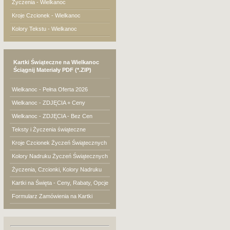
Życzenia - Wielkanoc
Kroje Czcionek - Wielkanoc
Kolory Tekstu - Wielkanoc
Kartki Świąteczne na Wielkanoc
Ściągnij Materiały PDF (*.ZIP)
Wielkanoc - Pełna Oferta 2026
Wielkanoc - ZDJĘCIA + Ceny
Wielkanoc - ZDJĘCIA - Bez Cen
Teksty i Życzenia świąteczne
Kroje Czcionek Życzeń Świątecznych
Kolory Nadruku Życzeń Świątecznych
Życzenia, Czcionki, Kolory Nadruku
Kartki na Święta - Ceny, Rabaty, Opcje
Formularz Zamówienia na Kartki