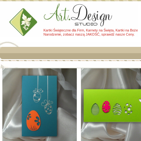
Kartki Świąteczne dla Firm, Karnety na Święta, Kartki na Boże
Narodzenie, zobacz naszą JAKOŚĆ, sprawdź nasze Ceny.