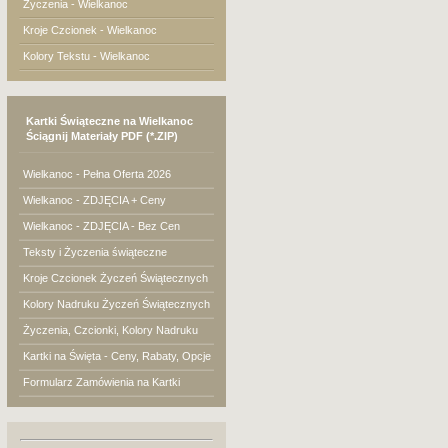
Życzenia - Wielkanoc
Kroje Czcionek - Wielkanoc
Kolory Tekstu - Wielkanoc
Kartki Świąteczne na Wielkanoc
Ściągnij Materiały PDF (*.ZIP)
Wielkanoc - Pełna Oferta 2026
Wielkanoc - ZDJĘCIA + Ceny
Wielkanoc - ZDJĘCIA - Bez Cen
Teksty i Życzenia świąteczne
Kroje Czcionek Życzeń Świątecznych
Kolory Nadruku Życzeń Świątecznych
Życzenia, Czcionki, Kolory Nadruku
Kartki na Święta - Ceny, Rabaty, Opcje
Formularz Zamówienia na Kartki