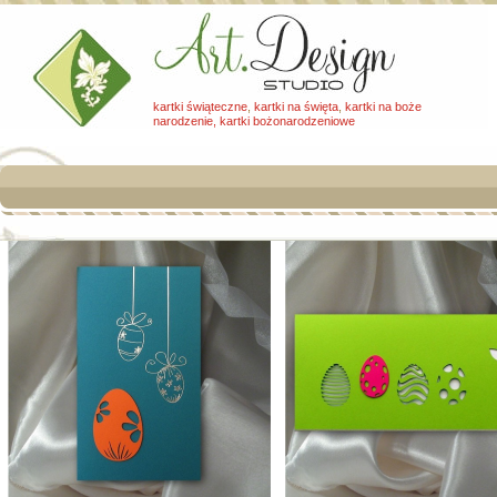
kartki świąteczne
,
kartki na święta
,
kartki na boże
narodzenie, kartki bożonarodzeniowe