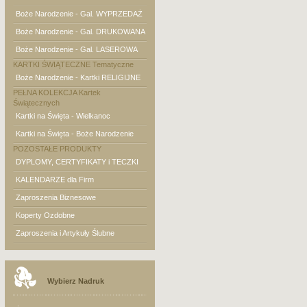
Boże Narodzenie - Gal. WYPRZEDAŻ
Boże Narodzenie - Gal. DRUKOWANA
Boże Narodzenie - Gal. LASEROWA
KARTKI ŚWIĄTECZNE Tematyczne
Boże Narodzenie - Kartki RELIGIJNE
PEŁNA KOLEKCJA Kartek
Świątecznych
Kartki na Święta - Wielkanoc
Kartki na Święta - Boże Narodzenie
POZOSTAŁE PRODUKTY
DYPLOMY, CERTYFIKATY i TECZKI
KALENDARZE dla Firm
Zaproszenia Biznesowe
Koperty Ozdobne
Zaproszenia i Artykuły Ślubne
Wybierz Nadruk