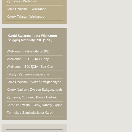
Życzenia - Wielkanoc
Kroje Czcionek - Wielkanoc
Kolory Tekstu - Wielkanoc
Kartki Świąteczne na Wielkanoc
Ściągnij Materiały PDF (*.ZIP)
Wielkanoc - Pełna Oferta 2026
Wielkanoc - ZDJĘCIA + Ceny
Wielkanoc - ZDJĘCIA - Bez Cen
Teksty i Życzenia świąteczne
Kroje Czcionek Życzeń Świątecznych
Kolory Nadruku Życzeń Świątecznych
Życzenia, Czcionki, Kolory Nadruku
Kartki na Święta - Ceny, Rabaty, Opcje
Formularz Zamówienia na Kartki