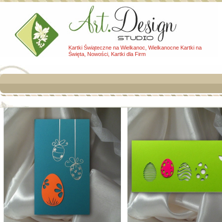
Kartki Świąteczne na Wielkanoc, Wielkanocne Kartki na
Święta, Nowości, Kartki dla Firm