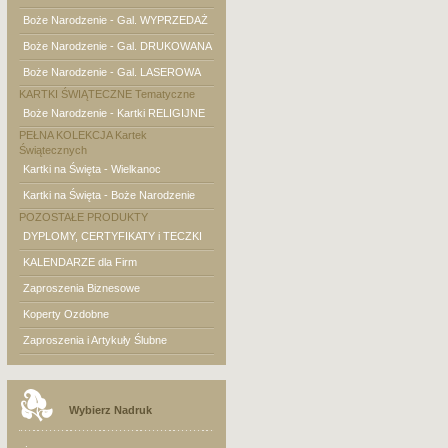
Boże Narodzenie - Gal. WYPRZEDAŻ
Boże Narodzenie - Gal. DRUKOWANA
Boże Narodzenie - Gal. LASEROWA
KARTKI ŚWIĄTECZNE Tematyczne
Boże Narodzenie - Kartki RELIGIJNE
PEŁNA KOLEKCJA Kartek
Świątecznych
Kartki na Święta - Wielkanoc
Kartki na Święta - Boże Narodzenie
POZOSTAŁE PRODUKTY
DYPLOMY, CERTYFIKATY i TECZKI
KALENDARZE dla Firm
Zaproszenia Biznesowe
Koperty Ozdobne
Zaproszenia i Artykuły Ślubne
Wybierz Nadruk